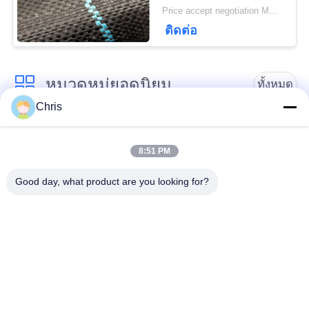
การเติบโตของหญ้า
Price accept negotiation MOQ:1,000 ตร.ม.
ติดต่อ
หมวดหมู่ยอดนิยม
ทั้งหมด
Chris
วัสดุไม่เนื้อ
รอลเลอร์อุตสาหกรรม
8:51 PM
แผงหน้าจอโพลียูรีเทน
เข็มขัดอุตสาหกรรม
Good day, what product are you looking for?
ฉนวนกันความร้อน
เครื่องกรอง
Airgel
อุตสาหกรรม
ปั๊มหอยโข่ง
ผ้าสักหลาด
อุตสาหกรรม
อุตสาหกรรม