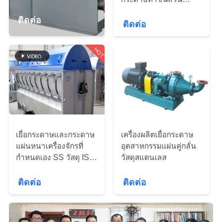
เยื่อกระดาษทิชชูและสาย
เครื่องจักร
โรงงาน
การผลิต
ติดต่อ
ติดต่อ
ควบคุม
HOT
คุณภาพ
ติดต่อ
เรา
เยื่อกระดาษและกระดาษ
เครื่องผลิตเยื่อกระดาษ
แผ่นหนาเครื่องจักรที่
อุตสาหกรรมแผ่นคู่กลั่น
กำหนดเอง SS วัสดุ ISO
วัสดุสแตนเลส
Standar
ข่าว
ติดต่อ
ติดต่อ
ขอ