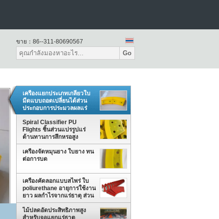
ขาย：
86--311-80690567
Go
เครื่องแยกประเภทเกลียวใบ
มีดแบบถอดเปลี่ยนได้ส่วน
ประกอบการประมวลผลแร่
สำหรับงานหนัก
Spiral Classifier PU
Flights ชิ้นส่วนแปรรูปแร่
ต้านทานการสึกหรอสูง
เครื่องจัดหมุนยาง ใบยาง ทน
ต่อการบด
เครื่องคัดลอกแบบสไพร่ ใบ
poliurethane อายุการใช้งาน
ยาว ผลกําไรจากแร่ธาตุ ส่วน
ใช้งาน
ไม้ปลดอัดประสิทธิภาพสูง
สําหรับจอแยกแร่ธาตุ