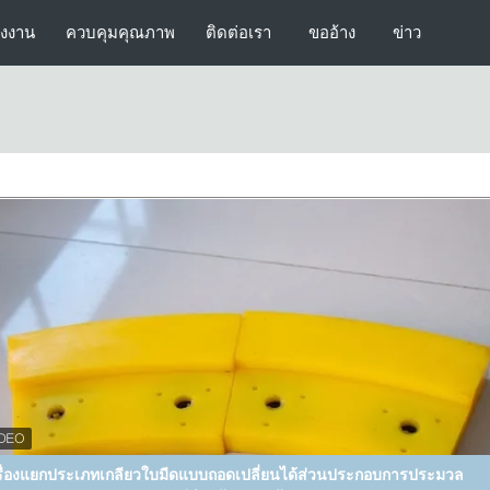
รงงาน
ควบคุมคุณภาพ
ติดต่อเรา
ขออ้าง
ข่าว
piral Classifier PU Flights ชิ้นส่วนแปรรูปแร่ต้านทานการสึกหรอสูง