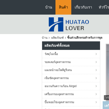
บ้าน
สินค้า
เกี่ยวกับเรา
ทัวร์โ
บ้าน
ผลิตภัณฑ์
ชิ้นส่วนสึกหรอสำหรับการขุด
ผลิตภัณฑ์ทั้งหมด
วัสดุไม่เนื้อ
รอลเลอร์อุตสาหกรรม
แผงหน้าจอโพลียูรีเทน
เข็มขัดอุตสาหกรรม
ฉนวนกันความร้อน Airgel
เครื่องกรองอุตสาหกรรม
ปั๊มหอยโข่งอุตสาหกรรม
S